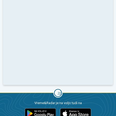
Vreme&Radar je na voljo tudi na