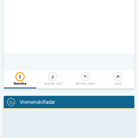
Nevihte
močan dež
Močan veter
Led
VremenskiRadar