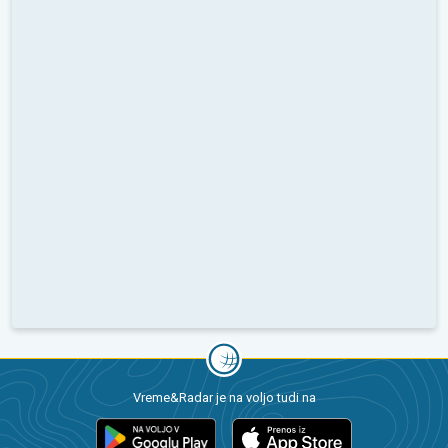
Vreme&Radar je na voljo tudi na