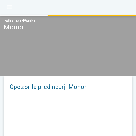
Pešta · Madžarska
Monor
Opozorila pred neurji Monor