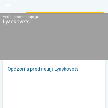
Veliko Tarnovo · Bolgarija
Lyaskovets
Opozorila pred neurji Lyaskovets