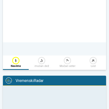
Nevihte
močan dež
Močan veter
Led
VremenskiRadar