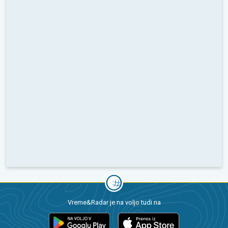
Vreme&Radar je na voljo tudi na