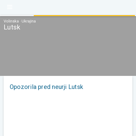
Volinska · Ukrajina
Lutsk
Opozorila pred neurji Lutsk