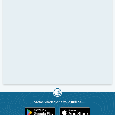
Vreme&Radar je na voljo tudi na