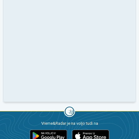
Vreme&Radar je na voljo tudi na