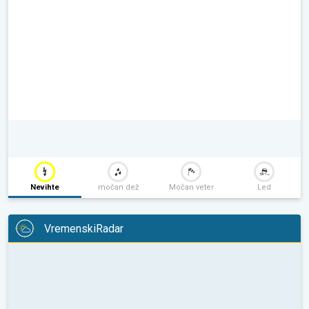
Nevihte
močan dež
Močan veter
Led
VremenskiRadar