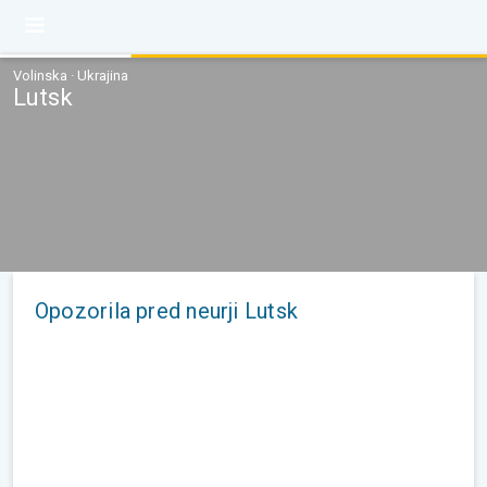
Volinska · Ukrajina
Lutsk
Opozorila pred neurji Lutsk