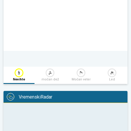
Nevihte
močan dež
Močan veter
Led
VremenskiRadar