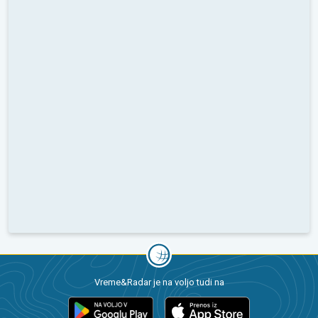
Vreme&Radar je na voljo tudi na