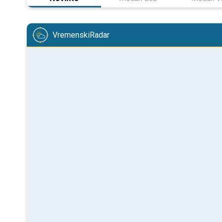
VremenskiRadar