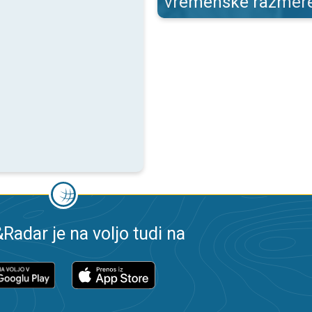
vremenske razmer
adar je na voljo tudi na