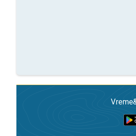
Vreme&R