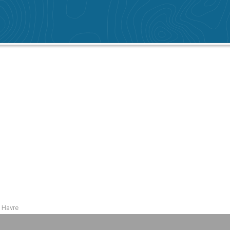
 Havre