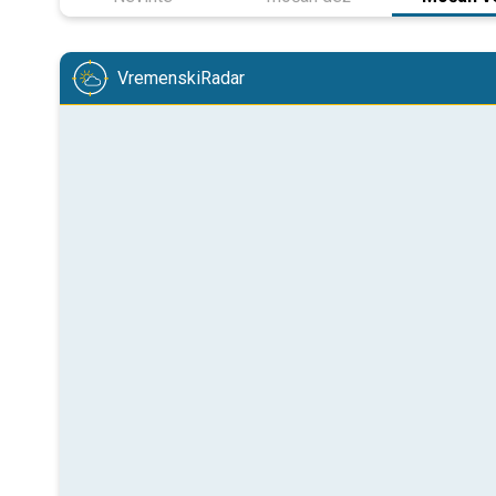
VremenskiRadar