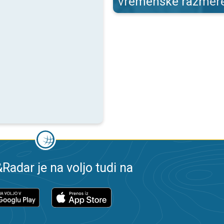
vremenske razmer
adar je na voljo tudi na