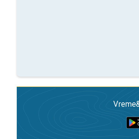
Vreme&R