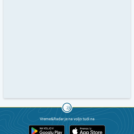
Vreme&Radar je na voljo tudi na