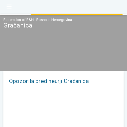
Federation of B&H · Bosna in Hercegovina
Gračanica
Opozorila pred neurji Gračanica