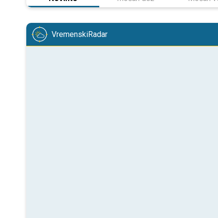
VremenskiRadar