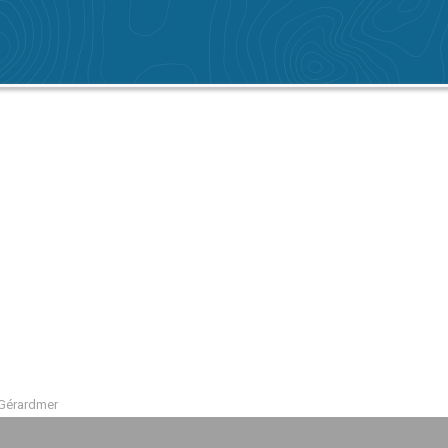
 Gérardmer