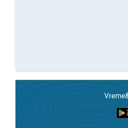
Vreme&R