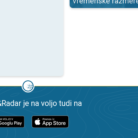
vremenske razmer
adar je na voljo tudi na