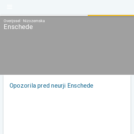
Overijssel · Nizozemska
Enschede
Opozorila pred neurji Enschede