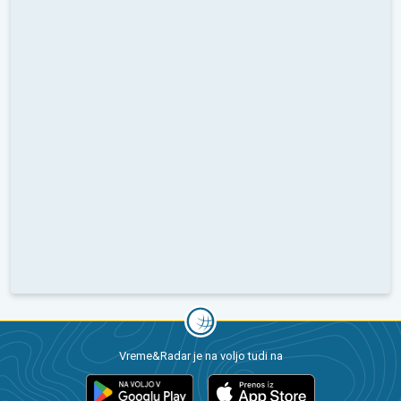
Vreme&Radar je na voljo tudi na