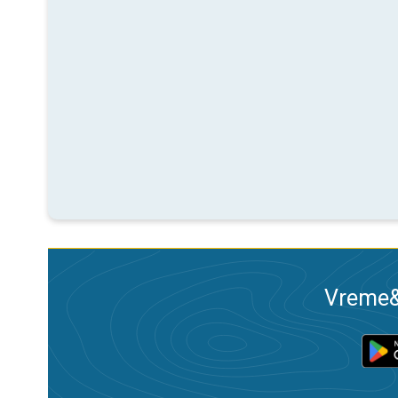
Vreme&R