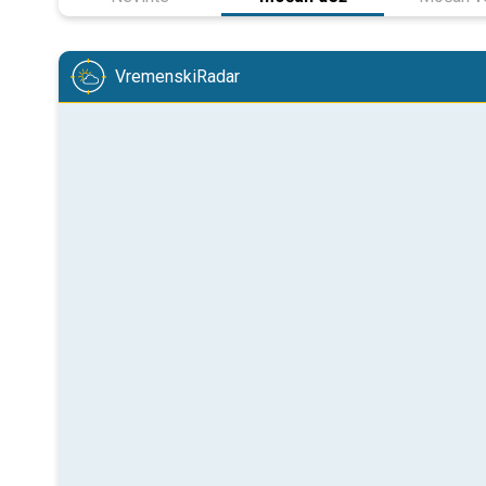
VremenskiRadar