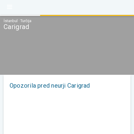
İstanbul · Turčija
Carigrad
Opozorila pred neurji Carigrad