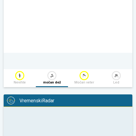
Nevihte
močan dež
Močan veter
Led
VremenskiRadar