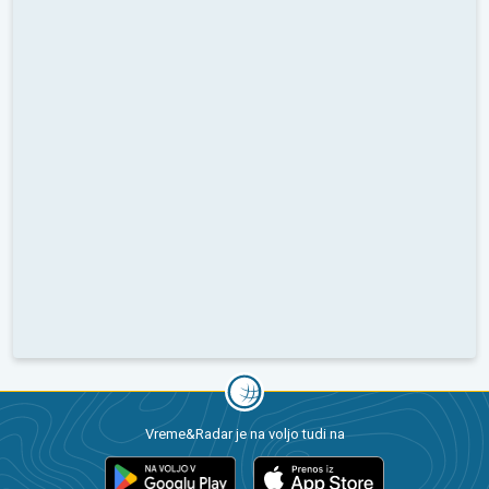
Vreme&Radar je na voljo tudi na