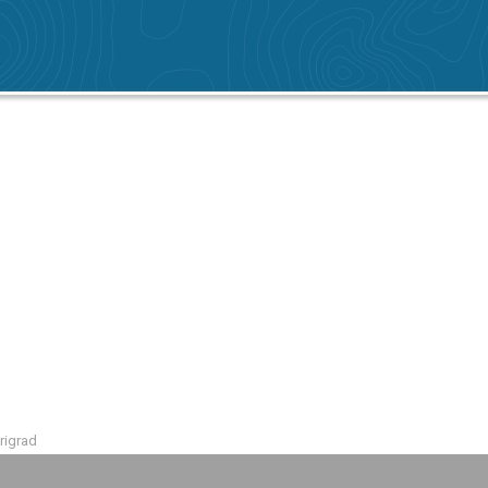
rigrad