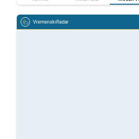
VremenskiRadar