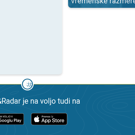
vremenske razmer
adar je na voljo tudi na