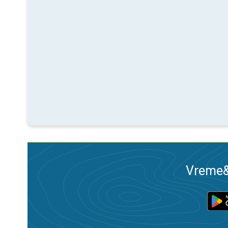
Vreme&R