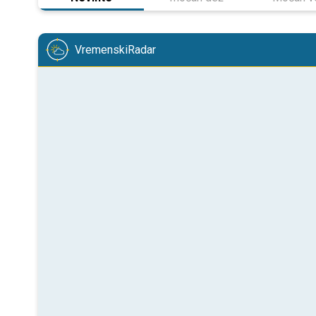
VremenskiRadar