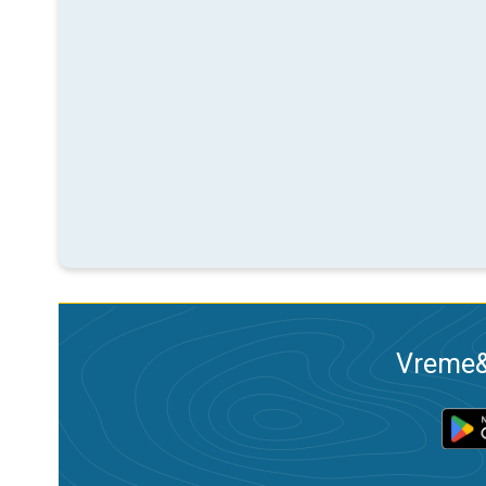
Vreme&R