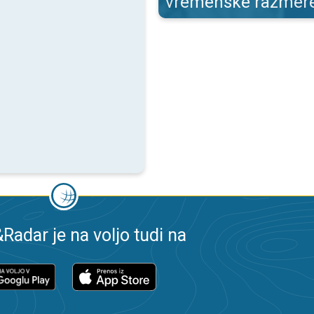
vremenske razmer
adar je na voljo tudi na