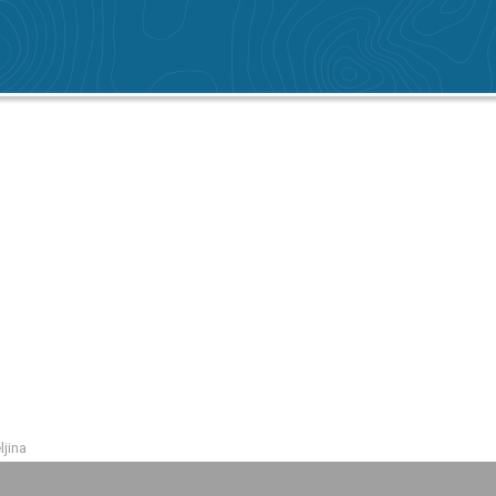
ljina