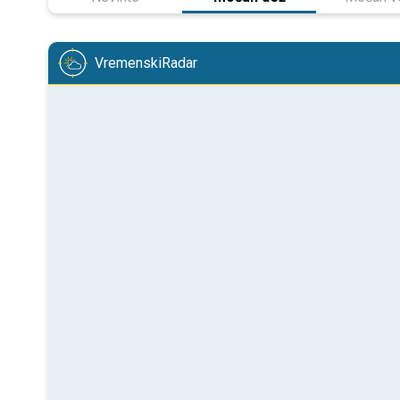
VremenskiRadar