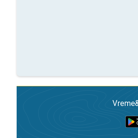
Vreme&R