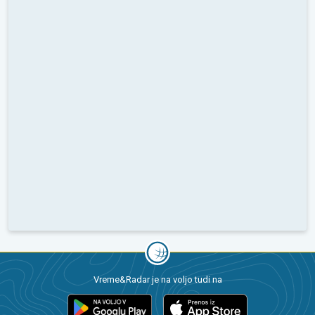
Vreme&Radar je na voljo tudi na