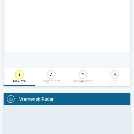
Nevihte
močan dež
Močan veter
Led
VremenskiRadar