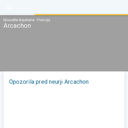
Nouvelle-Aquitaine · Francija
Arcachon
Opozorila pred neurji Arcachon