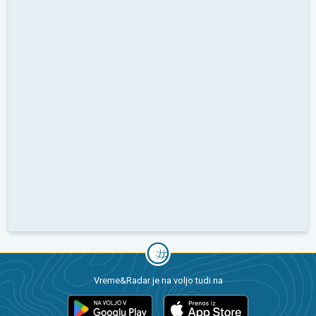
Vreme&Radar je na voljo tudi na