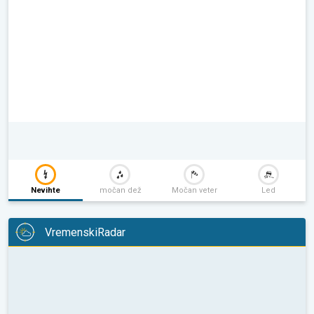
Nevihte
močan dež
Močan veter
Led
VremenskiRadar