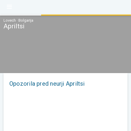
Lovech · Bolgarija
Apriltsi
Opozorila pred neurji Apriltsi