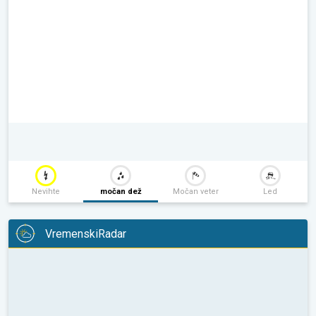
Nevihte
močan dež
Močan veter
Led
VremenskiRadar