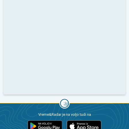
Vreme&Radar je na voljo tudi na