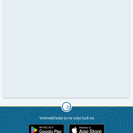
Vreme&Radar je na voljo tudi na