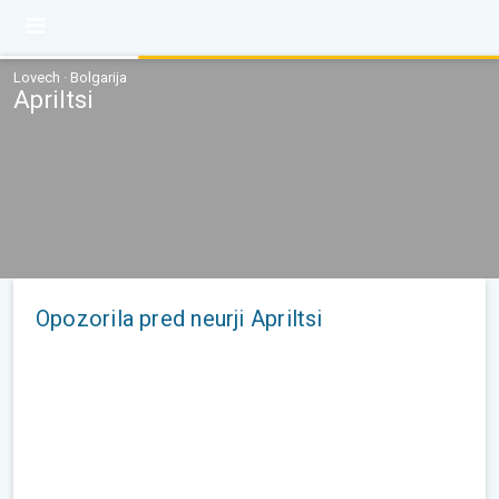
Lovech · Bolgarija
Apriltsi
Opozorila pred neurji Apriltsi