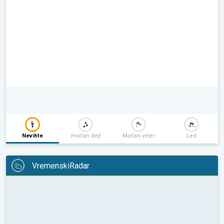
Nevihte
močan dež
Močan veter
Led
VremenskiRadar