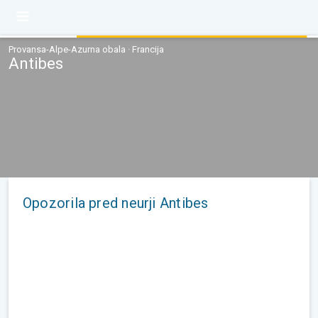
Provansa-Alpe-Azurna obala · Francija
Antibes
Opozorila pred neurji Antibes