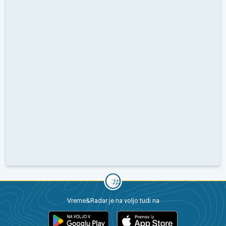
Vreme&Radar je na voljo tudi na