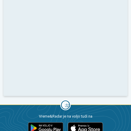
Vreme&Radar je na voljo tudi na