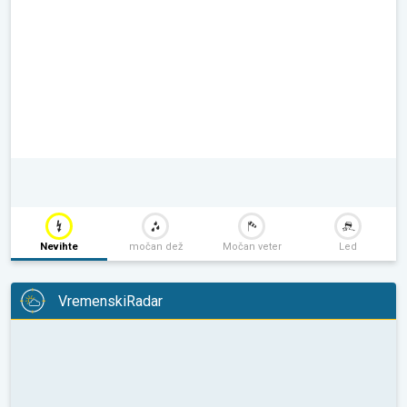
Nevihte
močan dež
Močan veter
Led
VremenskiRadar