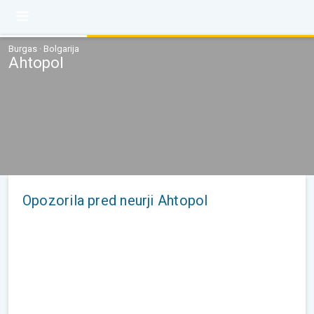
Burgas · Bolgarija
Ahtopol
Opozorila pred neurji Ahtopol