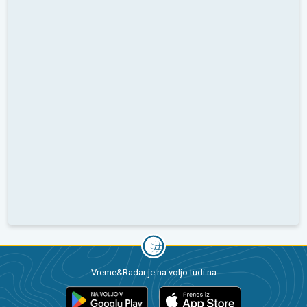
Vreme&Radar je na voljo tudi na