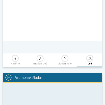
Nevihte
močan dež
Močan veter
Led
VremenskiRadar