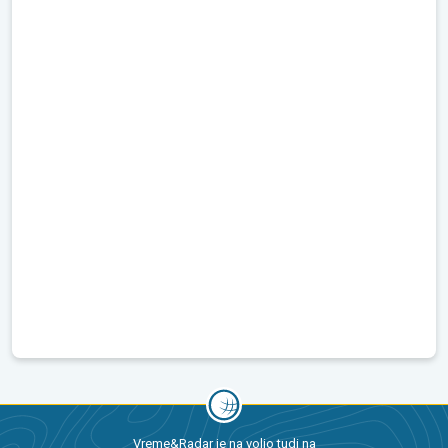
Vreme&Radar je na voljo tudi na