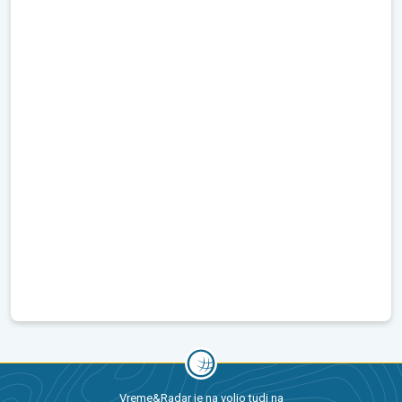
Vreme&Radar je na voljo tudi na