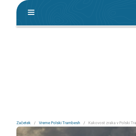
Začetek
/
Vreme Polski Trambesh
/
Kakovost zraka v Polski Tr