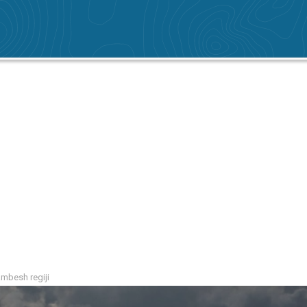
ambesh regiji