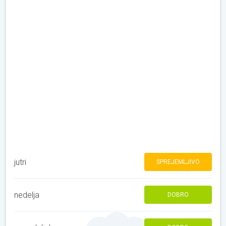
jutri
SPREJEMLJIVO
nedelja
DOBRO