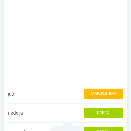
jutri
SPREJEMLJIVO
nedelja
DOBRO