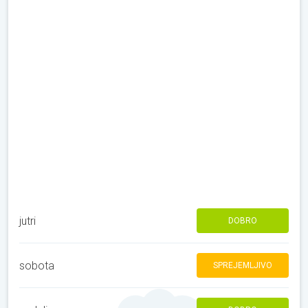
jutri
DOBRO
sobota
SPREJEMLJIVO