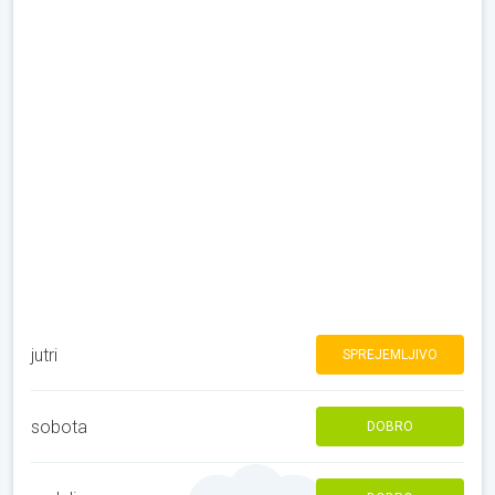
jutri
SPREJEMLJIVO
sobota
DOBRO