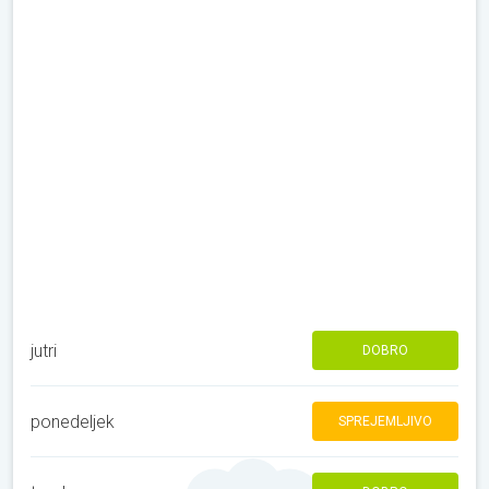
jutri
DOBRO
ponedeljek
SPREJEMLJIVO