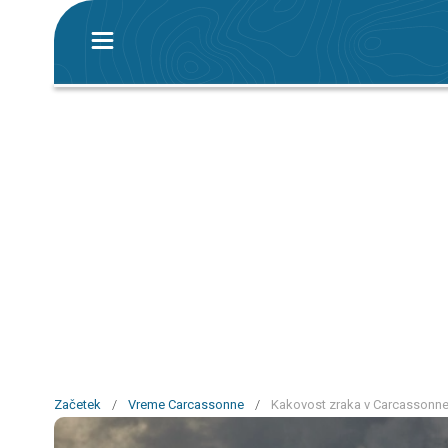
Začetek
/
Vreme Carcassonne
/
Kakovost zraka v Carcassonne 