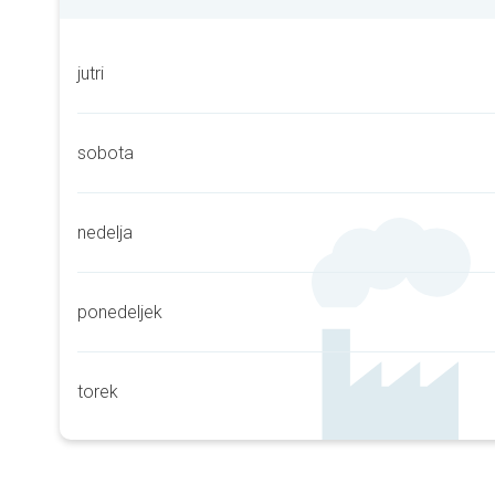
jutri
sobota
nedelja
ponedeljek
torek