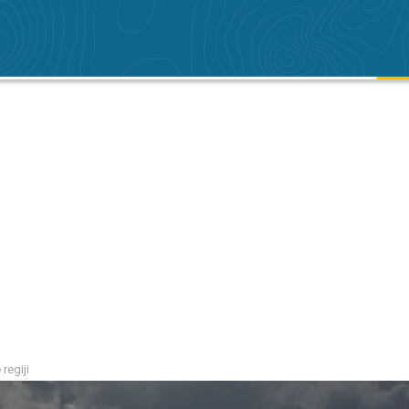
regiji