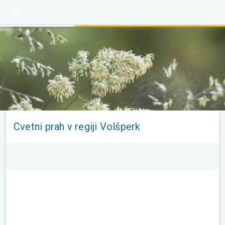
Cvetni prah v regiji Volšperk