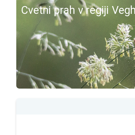
Cvetni prah v regiji Veg