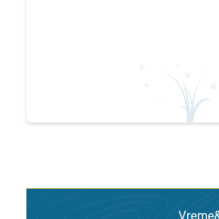
Vreme&R