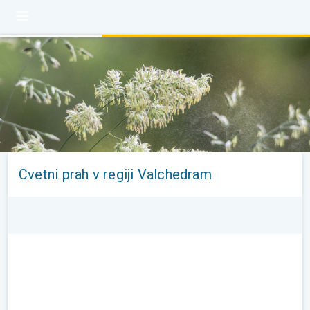
Cvetni prah v regiji Valchedram