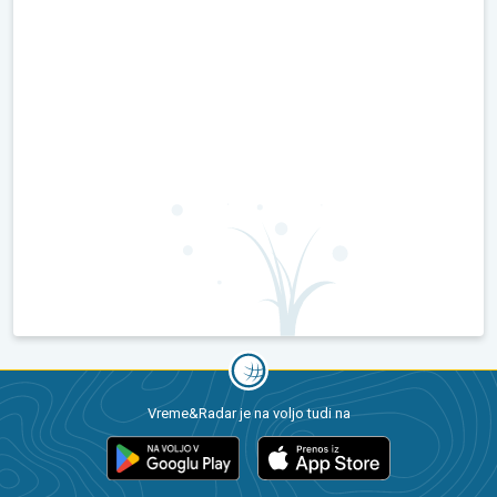
Vreme&Radar je na voljo tudi na