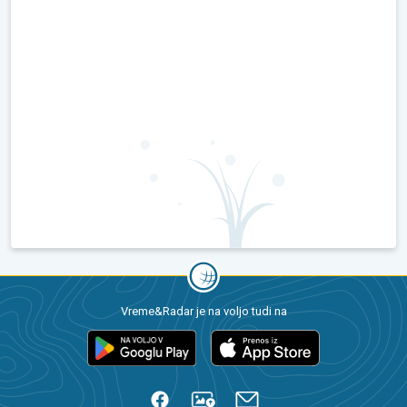
Vreme&Radar je na voljo tudi na