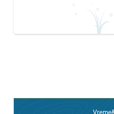
Vreme&R