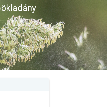
spökladány