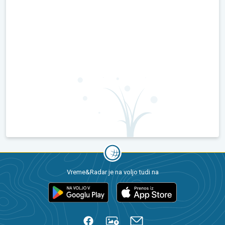
Vreme&Radar je na voljo tudi na