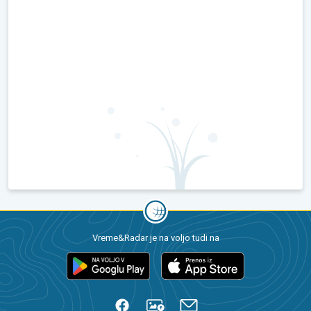
Vreme&Radar je na voljo tudi na