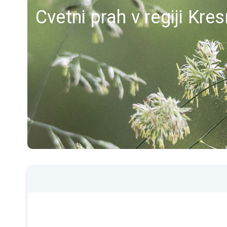
Cvetni prah v regiji Kre