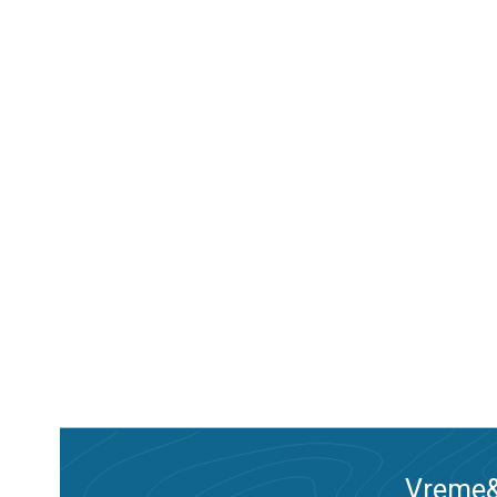
Vreme&R