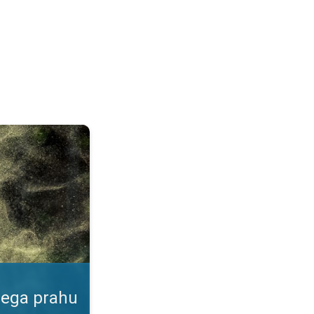
ku. Podatki v naši aplikaciji. . .
nega prahu