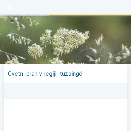
Cvetni prah v regiji Ituzaingó