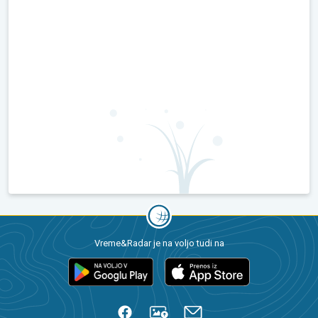
Vreme&Radar je na voljo tudi na