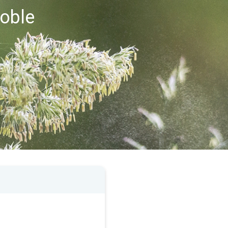
noble