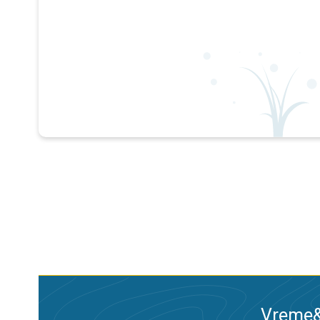
Vreme&R