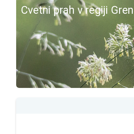
Cvetni prah v regiji Gre