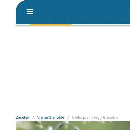
Začetek
/
Vreme Grenoble
/
Cvetni prah v regiji Grenoble