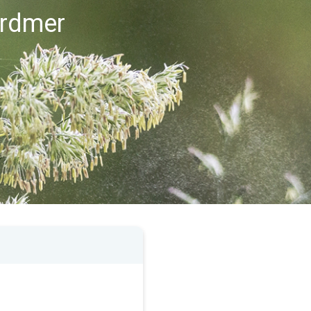
rardmer