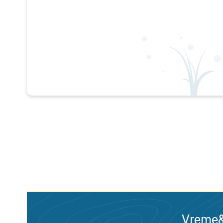
Vreme&R