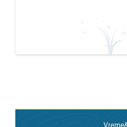
Vreme&R