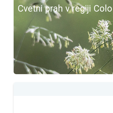
Cvetni prah v regiji Co