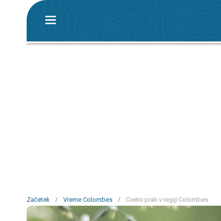
Začetek
/
Vreme Colombes
/
Cvetni prah v regiji Colombes