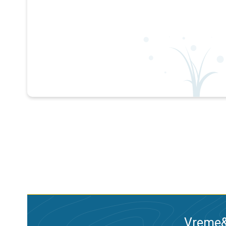
Vreme&R