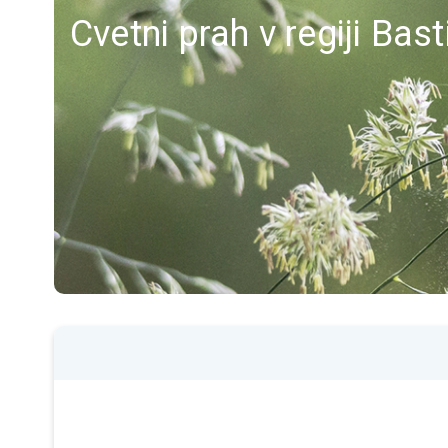
Cvetni prah v regiji Bast