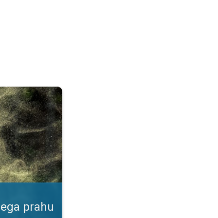
ku. Podatki v naši aplikaciji. . .
nega prahu