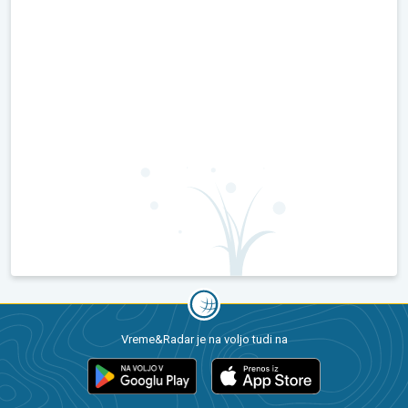
Vreme&Radar je na voljo tudi na