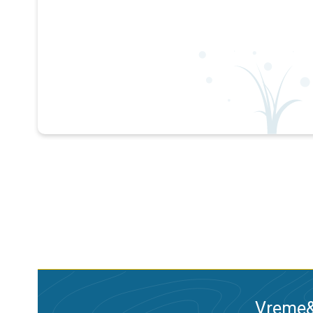
Vreme&R