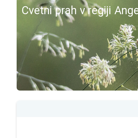
Cvetni prah v regiji Ang